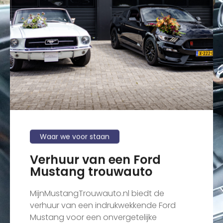
Waar we voor staan
Verhuur van een Ford
Mustang trouwauto
MijnMustangTrouwauto.nl biedt de
verhuur van een indrukwekkende Ford
Mustang voor een onvergetelijke