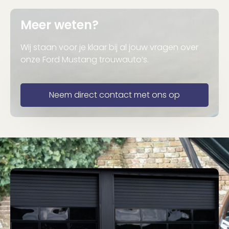
Meer weten?
Wij staan voor je klaar bij al jouw vragen over
onze Ford Mustang trouwauto’s.
Neem direct contact met ons op